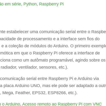
o em série
,
Python
,
Raspberry Pi
ante estabelecer uma comunicação serial entre o Raspbe
apacidade de processamento e a interface sem fios do
 e a coleção de módulos do Arduino. O primeiro exempl
ótica em que o Raspberry Pi oferece a interface de
 funciona como um autômato programável, agindo sobre os
adiador, ventilador, sensores, etc.).
omunicação serial entre Raspberry Pi e Arduino via
s a placa Arduino UNO, mas ele pode ser adaptado a out
o, Mega, Feather, EPS32, ESP8266, etc.).
 o Arduino
,
Acesso remoto ao Raspberry Pi com VNC