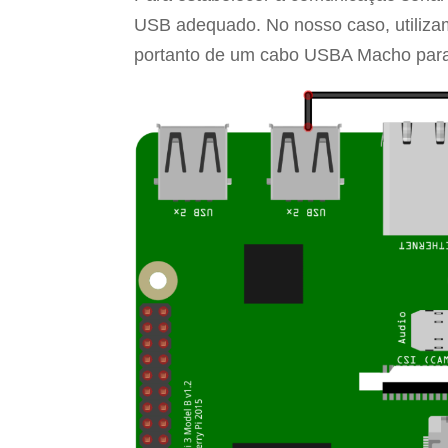
USB adequado. No nosso caso, utiliz
portanto de um cabo USBA Macho par