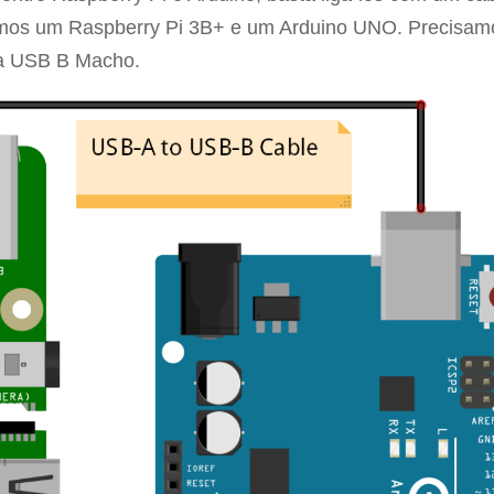
amos um Raspberry Pi 3B+ e um Arduino UNO. Precisam
a USB B Macho.