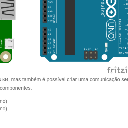
o USB, mas também é possível criar uma comunicação ser
s componentes.
no)
no)