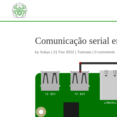
Comunicação serial e
by
Xukyo
|
21 Fev 2022
|
Tutoriais
|
0 comments