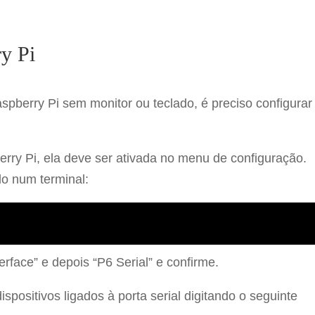
y Pi
spberry Pi sem monitor ou teclado, é preciso configurar
pberry Pi, ela deve ser ativada no menu de configuração.
do num terminal:
rface” e depois “P6 Serial” e confirme.
ispositivos ligados à porta serial digitando o seguinte