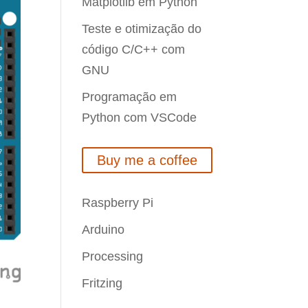
Matplotlib em Python
Teste e otimização do
código C/C++ com
GNU
Programação em
Python com VSCode
Buy me a coffee
Raspberry Pi
Arduino
Processing
Fritzing