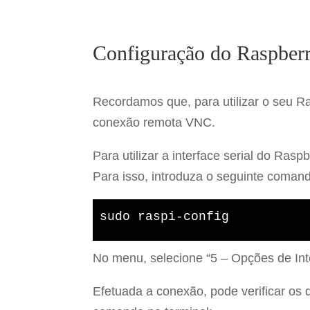
Configuração do Raspberr
Recordamos que, para utilizar o seu Ra
conexão remota VNC.
Para utilizar a interface serial do Ras
Para isso, introduza o seguinte coman
sudo raspi-config
No menu, selecione “5 – Opções de Inte
Efetuada a conexão, pode verificar os d