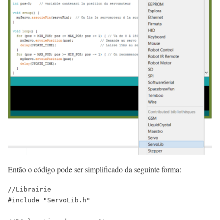
Então o código pode ser simplificado da seguinte forma:
//Librairie
#include
"ServoLib.h"