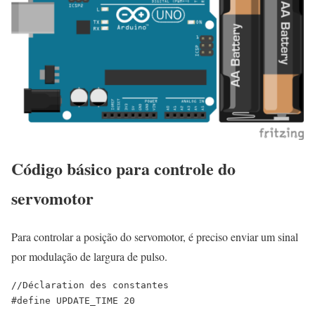
Código básico para controle do
servomotor
Para controlar a posição do servomotor, é preciso enviar um sinal
por modulação de largura de pulso.
//Déclaration des constantes
#define
UPDATE_TIME
20