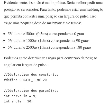
Evidentemente, isso não é muito prático. Seria melhor pedir uma
posição ao servomotor. Para tanto, podemos criar uma subfunção
que permita converter uma posição em largura de pulso. Isso
exige uma pequena dose de matemática: Se temos:
5V durante 500µs (0,5ms) correspondem a 0 grau
5V durante 1500µs (1,5ms) correspondem a 90 graus
5V durante 2500µs (1,5ms) correspondem a 180 graus
Podemos então determinar a regra para conversão da posição
angular em largura de pulso.
//Déclaration des constantes
#define
UPDATE_TIME
20
//Déclaration des paramètres
int
servoPin
=
9
;
int
angle
=
50
;