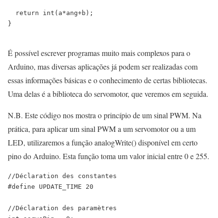
return
int
(
a
*
ang
+
b
)
;
}
É possível escrever programas muito mais complexos para o
Arduino, mas diversas aplicações já podem ser realizadas com
essas informações básicas e o conhecimento de certas bibliotecas.
Uma delas é a biblioteca do servomotor, que veremos em seguida.
N.B. Este código nos mostra o princípio de um sinal PWM. Na
prática, para aplicar um sinal PWM a um servomotor ou a um
LED, utilizaremos a função analogWrite() disponível em certo
pino do Arduino. Esta função toma um valor inicial entre 0 e 255.
//Déclaration des constantes
#define
UPDATE_TIME
20
//Déclaration des paramètres