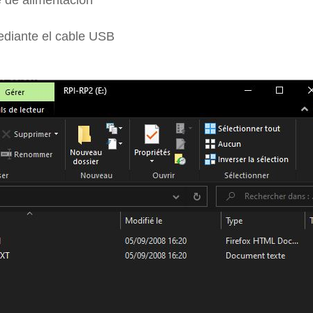
ediante el cable USB