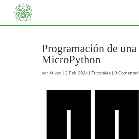
Programación de una 
MicroPython
por
Xukyo
|
2 Feb 2024
|
Tutoriales
|
0 Comentar