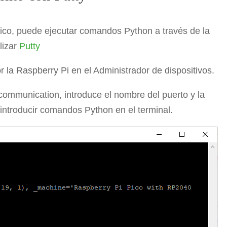
ico, puede ejecutar comandos Python a través de la
lizar
Putty
r la Raspberry Pi en el Administrador de dispositivos.
 communication, introduce el nombre del puerto y la
introducir comandos Python en el terminal.