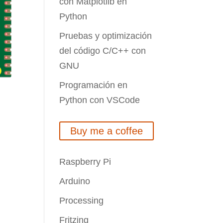
con Matplotlib en
Python
Pruebas y optimización
del código C/C++ con
GNU
Programación en
Python con VSCode
Buy me a coffee
Raspberry Pi
Arduino
Processing
Fritzing