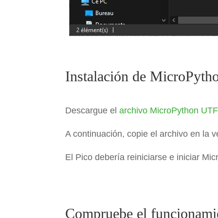
Instalación de MicroPytho
Descargue el
archivo MicroPython UT
A continuación, copie el archivo en la 
El Pico debería reiniciarse e iniciar Mi
Compruebe el funcionami