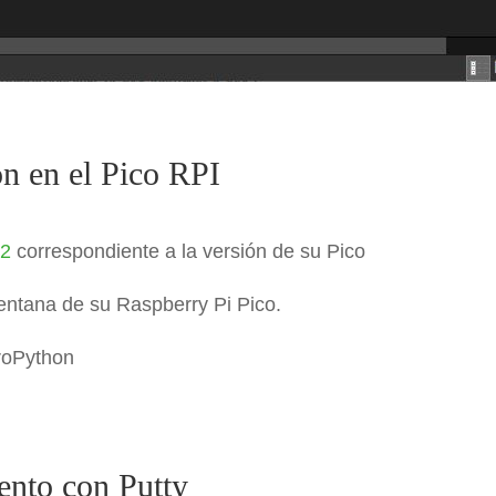
n en el Pico RPI
F2
correspondiente a la versión de su Pico
ventana de su Raspberry Pi Pico.
croPython
ento con Putty