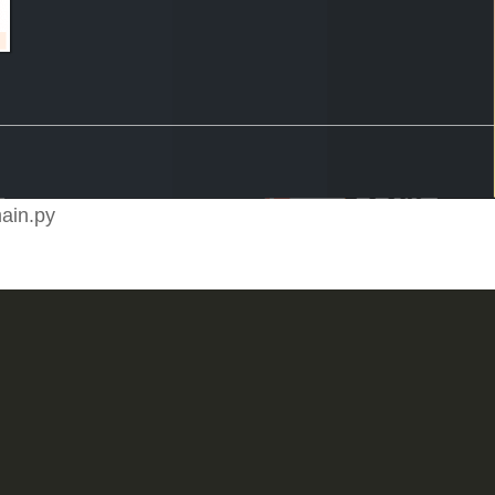
main.py