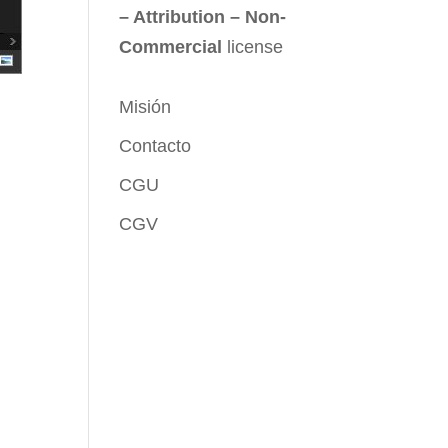
– Attribution – Non-
Commercial
license
Misión
Contacto
CGU
CGV