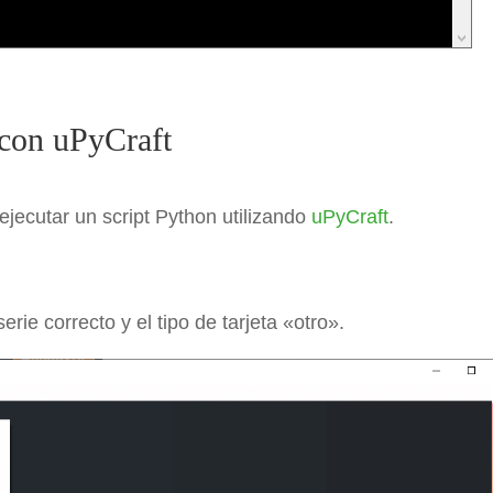
 con uPyCraft
jecutar un script Python utilizando
uPyCraft
.
rie correcto y el tipo de tarjeta «otro».