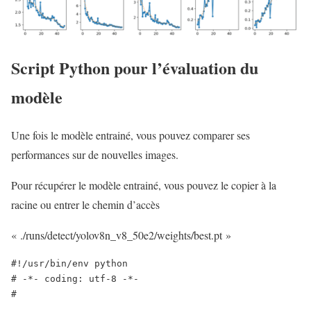
Script Python pour l’évaluation du
modèle
Une fois le modèle entrainé, vous pouvez comparer ses
performances sur de nouvelles images.
Pour récupérer le modèle entrainé, vous pouvez le copier à la
racine ou entrer le chemin d’accès
« ./runs/detect/yolov8n_v8_50e2/weights/best.pt »
#!/usr/bin/env python

# -*- coding: utf-8 -*-

#
