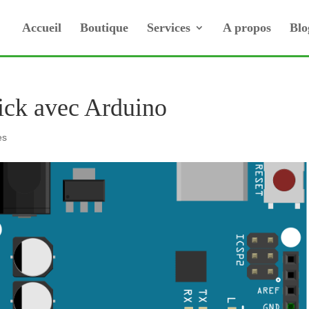
Accueil
Boutique
Services
A propos
Blo
tick avec Arduino
es