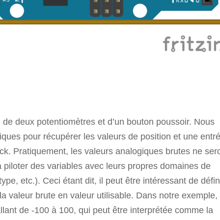
on de deux potentiomètres et d’un bouton poussoir. Nous
iques pour récupérer les valeurs de position et une entr
tick. Pratiquement, les valeurs analogiques brutes ne ser
 à piloter des variables avec leurs propres domaines de
ype, etc.). Ceci étant dit, il peut être intéressant de défin
la valeur brute en valeur utilisable. Dans notre exemple,
llant de -100 à 100, qui peut être interprétée comme la