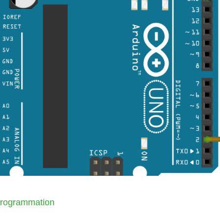
rogrammation