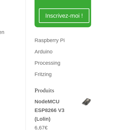
en
Raspberry Pi
Arduino
Processing
Fritzing
Produits
NodeMCU
ESP8266 V3
(Lolin)
6,67
€