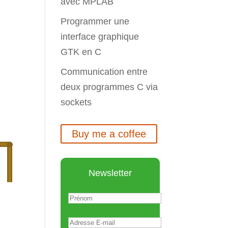
avec MPLAB
Programmer une
interface graphique
GTK en C
Communication entre
deux programmes C via
sockets
Buy me a coffee
Newsletter