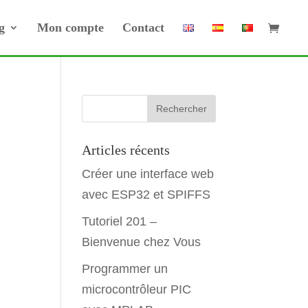
g
Mon compte
Contact
Articles récents
Créer une interface web
avec ESP32 et SPIFFS
Tutoriel 201 –
Bienvenue chez Vous
Programmer un
microcontrôleur PIC