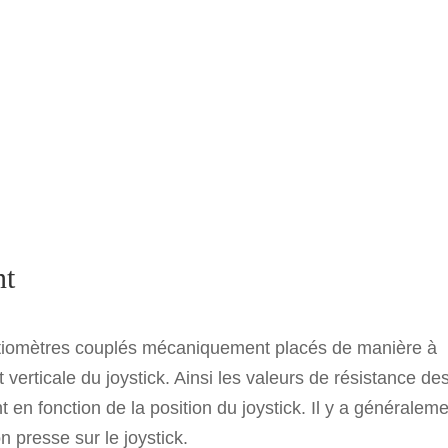
nt
ntiomètres couplés mécaniquement placés de manière à
verticale du joystick. Ainsi les valeurs de résistance de
n fonction de la position du joystick. Il y a généralem
n presse sur le joystick.