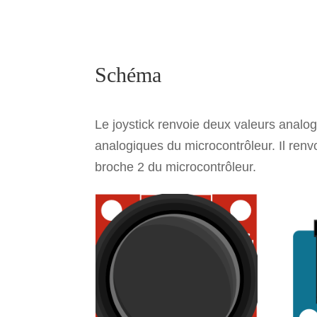
Schéma
Le joystick renvoie deux valeurs analo
analogiques du microcontrôleur. Il renv
broche 2 du microcontrôleur.