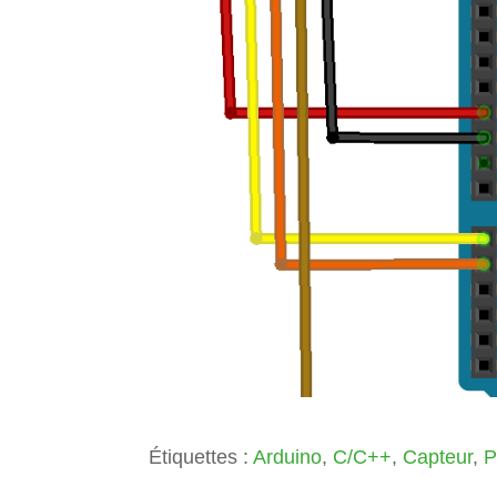
Étiquettes :
Arduino
,
C/C++
,
Capteur
,
P