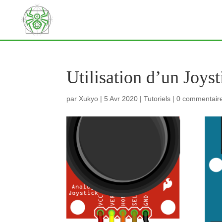
Utilisation d’un Joys
par
Xukyo
|
5 Avr 2020
|
Tutoriels
|
0 commentair