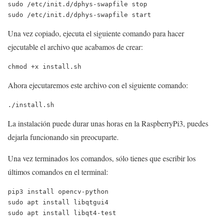
sudo /etc/init.d/dphys-swapfile stop

Una vez copiado, ejecuta el siguiente comando para hacer
ejecutable el archivo que acabamos de crear:
chmod +x install.sh
Ahora ejecutaremos este archivo con el siguiente comando:
./install.sh
La instalación puede durar unas horas en la RaspberryPi3, puedes
dejarla funcionando sin preocuparte.
Una vez terminados los comandos, sólo tienes que escribir los
últimos comandos en el terminal:
pip3 install opencv-python

sudo apt install libqtgui4

sudo apt install libqt4-test
