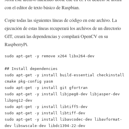
con el editor de texto básico de Raspbian.
Copie todas las siguientes líneas de código en este archivo. La
ejecución de estas líneas recuperará los archivos de un directorio
GIT, creará las dependencias y compilará OpenCV en su
RaspberryPi.
sudo apt-get -y remove x264 libx264-dev

## Install dependencies

sudo apt-get -y install build-essential checkinstall 
cmake pkg-config yasm

sudo apt-get -y install git gfortran

sudo apt-get -y install libjpeg8-dev libjasper-dev 
libpng12-dev

sudo apt-get -y install libtiff5-dev

sudo apt-get -y install libtiff-dev

sudo apt-get -y install libavcodec-dev libavformat-
dev libswscale-dev libdc1394-22-dev
