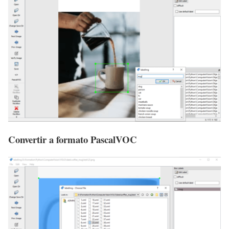
Convertir a formato PascalVOC