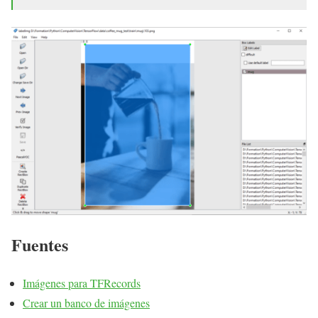
Fuentes
Imágenes para TFRecords
Crear un banco de imágenes