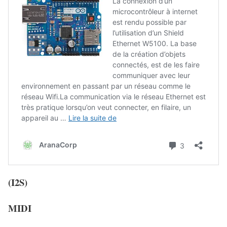
(I2S)
MIDI