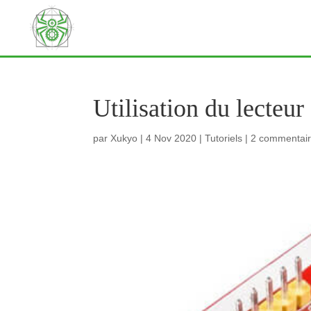
Utilisation du lecte
par
Xukyo
|
4 Nov 2020
|
Tutoriels
|
2 commentai