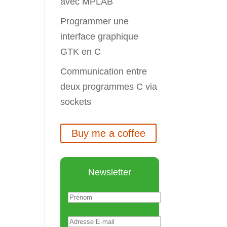
avec MPLAB
Programmer une
interface graphique
GTK en C
Communication entre
deux programmes C via
sockets
Buy me a coffee
Newsletter