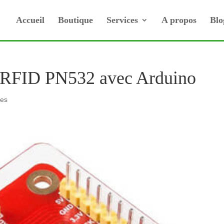
Accueil
Boutique
Services
A propos
Blo
ur RFID PN532 avec Arduino
res