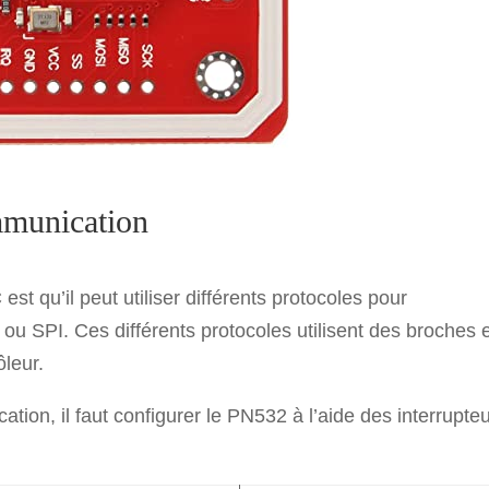
mmunication
 qu’il peut utiliser différents protocoles pour
 SPI. Ces différents protocoles utilisent des broches 
ôleur.
ion, il faut configurer le PN532 à l’aide des interrupte