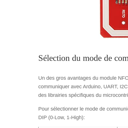
Sélection du mode de co
Un des gros avantages du module NFC est
communiquer avec Arduino, UART, I2C ou
des librairies spécifiques du microcontr
Pour sélectionner le mode de communicat
DIP (0-Low, 1-High):