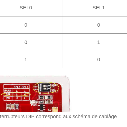
SEL0
SEL1
0
0
0
1
1
0
 interrupteurs DIP correspond aux schéma de cablâge.