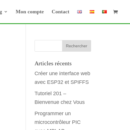
g
Mon compte
Contact
Articles récents
Créer une interface web
avec ESP32 et SPIFFS
Tutoriel 201 –
Bienvenue chez Vous
Programmer un
microcontrôleur PIC