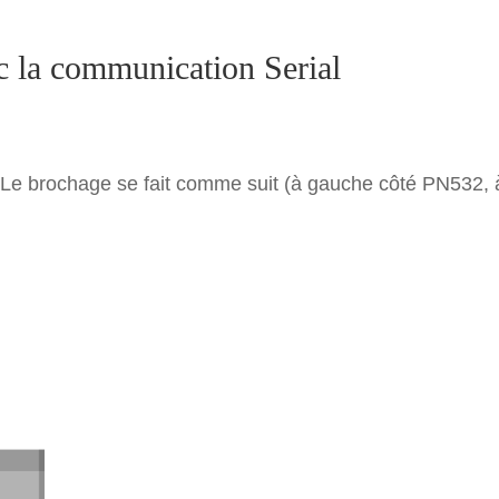
c la communication Serial
Le brochage se fait comme suit (à gauche côté PN532, 