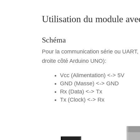
Utilisation du module ave
Schéma
Pour la communication série ou UART, 
droite côté Arduino UNO):
Vcc (Alimentation) <-> 5V
GND (Masse) <-> GND
Rx (Data) <-> Tx
Tx (Clock) <-> Rx